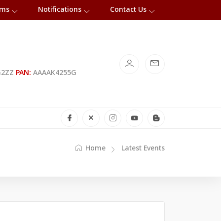
rms
Notifications
Contact Us
G2ZZ
PAN:
AAAAK4255G
Home
Latest Events