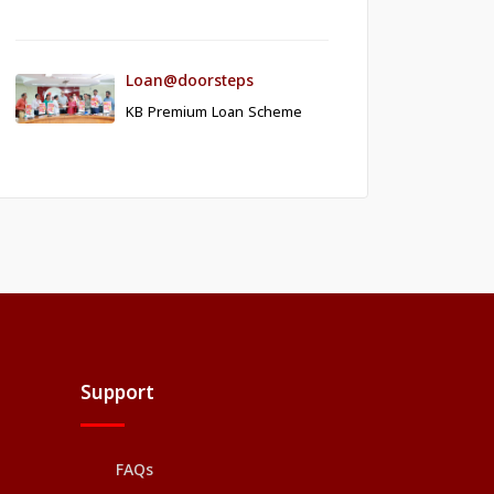
Loan@doorsteps
KB Premium Loan Scheme
Support
FAQs