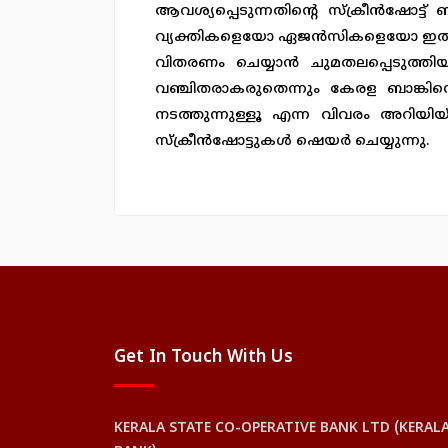
ആവശ്യപ്പെടുന്നതിന്റെ സ്ക്രീൻഷോട്ട് ബാങ
വ്യക്തികളെയോ ഏജൻസികളെയോ ഇത്
വിതരണം ചെയ്യാൻ ചുമതലപ്പെടുത്തിയി
വഞ്ചിതരാകരുതെന്നും കേരള ബാങ്കിന
നടത്തുന്നുള്ളൂ എന്ന വിവരം അറിയിയ്ക
സ്ക്രീൻഷോട്ടുകൾ ഷെയർ ചെയ്യുന്നു.
Get In Touch With Us
KERALA STATE CO-OPERATIVE BANK LTD (KERAL