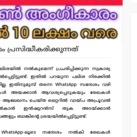
്രസിദ്ധീകരിക്കുന്നത്
ശയിൽ നൽകുമെന്ന് പ്രചരിപ്പിക്കുന്ന സ്വകാര്യ
പ്പെട്ടിട്ടുണ്ട്. ഇതിൽ പറയുന്ന പലിശ നിരക്കിൽ
ല. ഇതിനുമുമ്പ് തന്നെ WhatsApp സന്ദേശം വഴി
ഖകൾ അയക്കാൻ ആവശ്യപ്പെടുകയും രേഖകൾ
ഗോ ആലേഖനം ചെയ്ത ലെറ്ററിൽ വായ്പ അപ്രൂവൽ
കാൻ ഇൻഷുറൻസ് തുക അടയ്ക്കാൻ
ം ബാങ്കിന്റെ ശ്രദ്ധയിൽപ്പെട്ടിട്ടുണ്ട്.
ന് WhatsApp-ലൂടെ സന്ദേശം നൽകി രേഖകൾ